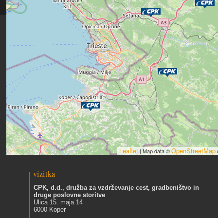
Leaflet
OpenStreetMap
| Map data ©
vizitka
CPK, d.d., družba za vzdrževanje cest, gradbeništvo in
druge poslovne storitve
Ulica 15. maja 14
6000 Koper