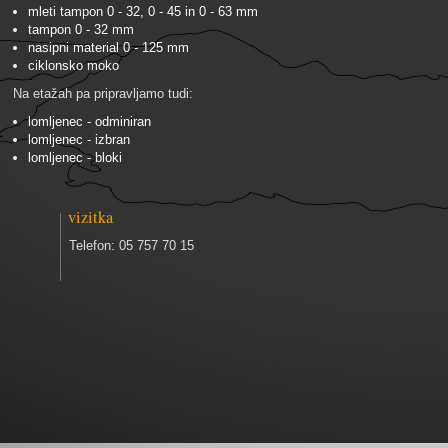
mleti tampon 0 - 32, 0 - 45 in 0 - 63 mm
tampon 0 - 32 mm
nasipni material 0 - 125 mm
ciklonsko moko
Na etažah pa pripravljamo tudi:
lomljenec - odminiran
lomljenec - izbran
lomljenec - bloki
vizitka
Telefon: 05 757 70 15